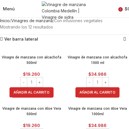
Menú
$
0
Inicio
Vinagres de manzana
Con infusiones vegetales
Mostrando los 12 resultados
Ver barra lateral
Vinagre de manzana con alcachofa
Vinagre de manzana con alcachofa
500ml
1000 ml
$
19.260
$
34.986
AÑADIR AL CARRITO
AÑADIR AL CARRITO
Vinagre de manzana con Aloe Vera
Vinagre de manzana con Aloe Vera
500ml
1000ml
$
19.260
$
34.986