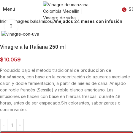
Menú
$
0
Inicio
Vinagres balsámicos
Añejados 24 meses con infusión
Clic para ampliar
Vinagre a la Italiana 250 ml
$
10.059
Producido bajo el método tradicional de
producción de
balsámicos
, con base en la concentración de azucares mediante
calor, y doble fermentación, a partir de mieles de caña. Añejado
con roble francés (Sessile) y roble blanco americano. Las
infusiones se hacen con base en hierbas frescas, durante 48
horas, antes de ser empacado.Sin colorantes, saborizantes o
conservantes.