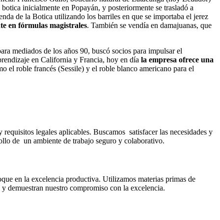
botica inicialmente en Popayán, y posteriormente se trasladó a
ienda de la Botica utilizando los barriles en que se importaba el jerez
nte en fórmulas magistrales
. También se vendía en damajuanas, que
para mediados de los años 90, buscó socios para impulsar el
prendizaje en California y Francia, hoy en día
la empresa ofrece una
mo el roble francés (Sessile) y el roble blanco americano para el
requisitos legales aplicables. Buscamos satisfacer las necesidades y
rollo de un ambiente de trabajo seguro y colaborativo.
oque en la excelencia productiva. Utilizamos materias primas de
s y demuestran nuestro compromiso con la excelencia.