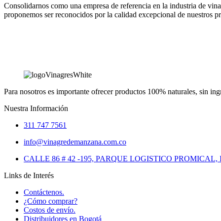
Consolidarnos como una empresa de referencia en la industria de vina
proponemos ser reconocidos por la calidad excepcional de nuestros pr
Para nosotros es importante ofrecer productos 100% naturales, sin ing
Nuestra Información
311 747 7561
info@vinagredemanzana.com.co
CALLE 86 # 42 -195, PARQUE LOGISTICO PROMICAL,
Links de Interés
Contáctenos.
¿Cómo comprar?
Costos de envío.
Distribuidores en Bogotá