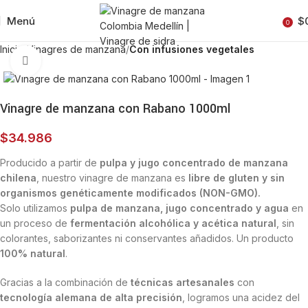
Menú
$
0
Inicio
Vinagres de manzana
Con infusiones vegetales
Clic para ampliar
Vinagre de manzana con Rabano 1000ml
$
34.986
Producido a partir de
pulpa y jugo concentrado de manzana
chilena
, nuestro vinagre de manzana es
libre de gluten y sin
organismos genéticamente modificados (NON-GMO).
Solo utilizamos
pulpa de manzana, jugo concentrado y agua
en
un proceso de
fermentación alcohólica y acética natural
, sin
colorantes, saborizantes ni conservantes añadidos. Un producto
100% natural
.
Gracias a la combinación de
técnicas artesanales
con
tecnología alemana de alta precisión
, logramos una acidez del