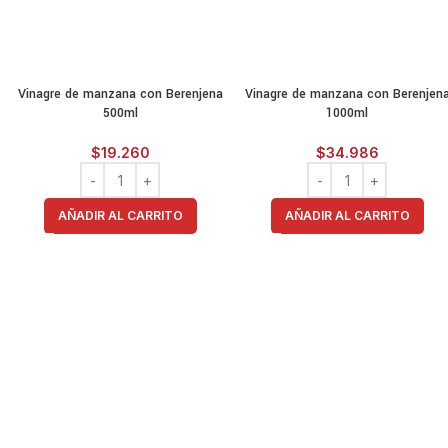
Vinagre de manzana con Berenjena
Vinagre de manzana con Berenjen
500ml
1000ml
$
19.260
$
34.986
AÑADIR AL CARRITO
AÑADIR AL CARRITO