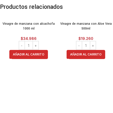
Productos relacionados
Vinagre de manzana con alcachofa
Vinagre de manzana con Aloe Vera
1000 ml
500ml
$
34.986
$
19.260
AÑADIR AL CARRITO
AÑADIR AL CARRITO