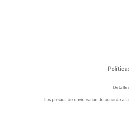
Política
Detalle
Los precios de envío varían de acuerdo a la