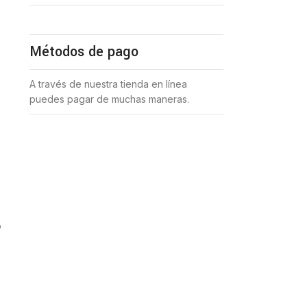
,
Métodos de pago
A través de nuestra tienda en línea
puedes pagar de muchas maneras.
o