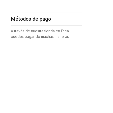
,
Métodos de pago
A través de nuestra tienda en línea
puedes pagar de muchas maneras.
o