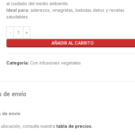
al cuidado del medio ambiente.
Ideal para:
aderezos, vinagretas, bebidas detox y recetas
saludables.
AÑADIR AL CARRITO
Categoría:
Con infusiones vegetales
s de envío
s de envío
 ubicación, consulta nuestra
tabla de precios.