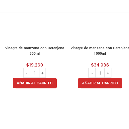
Vinagre de manzana con Berenjena
Vinagre de manzana con Berenjen
500ml
1000ml
$
19.260
$
34.986
AÑADIR AL CARRITO
AÑADIR AL CARRITO