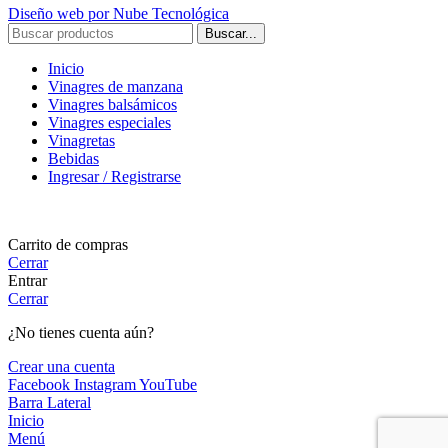
Diseño web por Nube Tecnológica
Buscar...
Inicio
Vinagres de manzana
Vinagres balsámicos
Vinagres especiales
Vinagretas
Bebidas
Ingresar / Registrarse
Carrito de compras
Cerrar
Entrar
Cerrar
¿No tienes cuenta aún?
Crear una cuenta
Facebook
Instagram
YouTube
Barra Lateral
Inicio
Menú