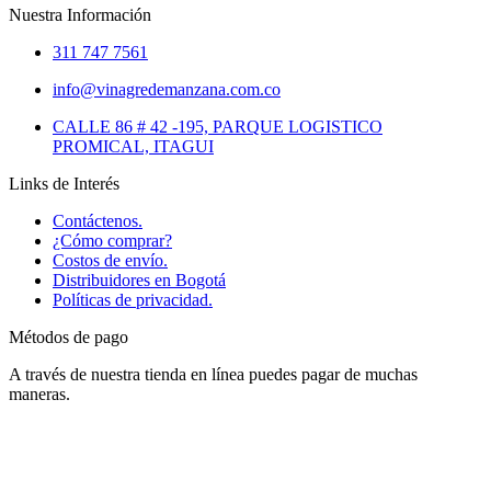
Nuestra Información
311 747 7561
info@vinagredemanzana.com.co
CALLE 86 # 42 -195, PARQUE LOGISTICO
PROMICAL, ITAGUI
Links de Interés
Contáctenos.
¿Cómo comprar?
Costos de envío.
Distribuidores en Bogotá
Políticas de privacidad.
Métodos de pago
A través de nuestra tienda en línea puedes pagar de muchas
maneras.