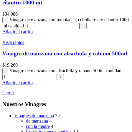
cilantro 1000 ml
$
34.986
Vinagre de manzana con remolacha, cebolla roja y cilantro 1000
ml cantidad
Añadir al carrito
Vista rápida
Vinagre de manzana con alcachofa y rabano 500ml
$
19.260
Vinagre de manzana con alcachofa y rabano 500ml cantidad
Añadir al carrito
Cerrar
Nuestros Vinagres
Vinagres de manzana
32
de manzana
4
con la madre
4
Con infusiones vegetales
12