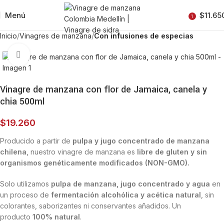
Menú
$
11.65
1
Inicio
Vinagres de manzana
Con infusiones de especias
Clic para ampliar
Vinagre de manzana con flor de Jamaica, canela y
chia 500ml
$
19.260
Producido a partir de
pulpa y jugo concentrado de manzana
chilena
, nuestro vinagre de manzana es
libre de gluten y sin
organismos genéticamente modificados (NON-GMO).
Solo utilizamos
pulpa de manzana, jugo concentrado y agua
en
un proceso de
fermentación alcohólica y acética natural
, sin
colorantes, saborizantes ni conservantes añadidos. Un
producto
100% natural
.