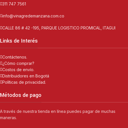
311 747 7561
info@vinagredemanzana.com.co
CALLE 86 # 42 -195, PARQUE LOGISTICO PROMICAL, ITAGUI
Links de Interés
Contáctenos.
¿Cómo comprar?
Costos de envío.
Distribuidores en Bogotá
Políticas de privacidad.
Métodos de pago
A través de nuestra tienda en línea puedes pagar de muchas
maneras.