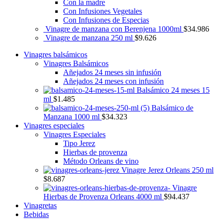
Con la madre
Con Infusiones Vegetales
Con Infusiones de Especias
Vinagre de manzana con Berenjena 1000ml
$
34.986
Vinagre de manzana 250 ml
$
9.626
Vinagres balsámicos
Vinagres Balsámicos
Añejados 24 meses sin infusión
Añejados 24 meses con infusión
Balsámico 24 meses 15
ml
$
1.485
Balsámico de
Manzana 1000 ml
$
34.323
Vinagres especiales
Vinagres Especiales
Tipo Jerez
Hierbas de provenza
Método Orleans de vino
Vinagre Jerez Orleans 250 ml
$
8.687
Vinagre
Hierbas de Provenza Orleans 4000 ml
$
94.437
Vinagretas
Bebidas