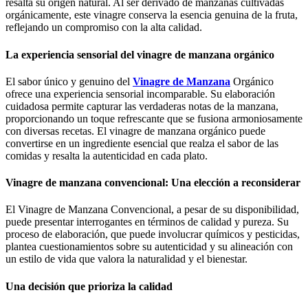
resalta su origen natural. Al ser derivado de manzanas cultivadas
orgánicamente, este vinagre conserva la esencia genuina de la fruta,
reflejando un compromiso con la alta calidad.
La experiencia sensorial del vinagre de manzana orgánico
El sabor único y genuino del
Vinagre de Manzana
Orgánico
ofrece una experiencia sensorial incomparable. Su elaboración
cuidadosa permite capturar las verdaderas notas de la manzana,
proporcionando un toque refrescante que se fusiona armoniosamente
con diversas recetas. El vinagre de manzana orgánico puede
convertirse en un ingrediente esencial que realza el sabor de las
comidas y resalta la autenticidad en cada plato.
Vinagre de manzana convencional: Una elección a reconsiderar
El Vinagre de Manzana Convencional, a pesar de su disponibilidad,
puede presentar interrogantes en términos de calidad y pureza. Su
proceso de elaboración, que puede involucrar químicos y pesticidas,
plantea cuestionamientos sobre su autenticidad y su alineación con
un estilo de vida que valora la naturalidad y el bienestar.
Una decisión que prioriza la calidad