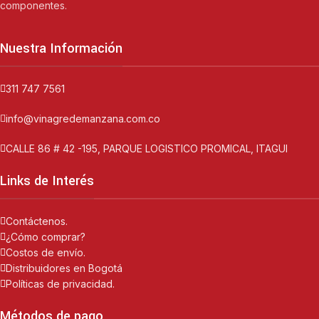
componentes.
Nuestra Información
311 747 7561
info@vinagredemanzana.com.co
CALLE 86 # 42 -195, PARQUE LOGISTICO PROMICAL, ITAGUI
Links de Interés
Contáctenos.
¿Cómo comprar?
Costos de envío.
Distribuidores en Bogotá
Políticas de privacidad.
Métodos de pago