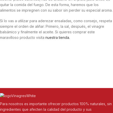
quitar la comida del fuego. De esta forma, haremos que los
alimentos se impregnen con su sabor sin perder su especial aroma.
Si lo vas a utilizar para aderezar ensaladas, como consejo, respeta
siempre el orden de aliñar: Primero, la sal, después, el vinagre
balsámico y finalmente el aceite. Si quieres comprar este
maravilloso producto visita
nuestra tienda.
Para nosotros es importante ofrecer productos 100% naturales, sin
ingredientes que afecten la calidad del producto y sus