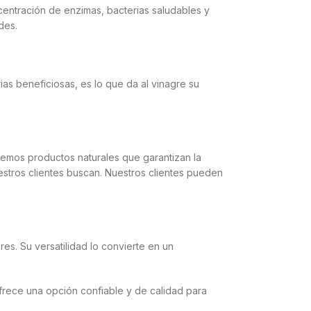
centración de enzimas, bacterias saludables y
des.
as beneficiosas, es lo que da al vinagre su
emos productos naturales que garantizan la
uestros clientes buscan. Nuestros clientes pueden
ores. Su versatilidad lo convierte en un
frece una opción confiable y de calidad para