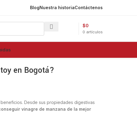
Blog
Nuestra historia
Contáctenos
$
0
0
artículos
bidas
stoy en Bogotá?
 beneficios. Desde sus propiedades digestivas
onseguir vinagre de manzana de la mejor