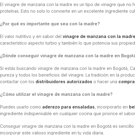
El vinagre de manzana con la madre es un tipo de vinagre que no ha
proteínas. Esto no solo lo convierte en un excelente ingrediente c
¿Por qué es importante que sea con la madre?
El valor nutritivo y en sabor del
vinagre de manzana con la madr
característico aspecto turbio y también lo que potencia sus propie
¿Dónde conseguir vinagre de manzana con la madre en Bogot
Si estás buscando vinagre de manzana con la madre en Bogotá, Cas
pureza y todos los beneficios del vinagre. La tradición en la prod
contactar con los
distribuidores autorizados
o
hacer una
compra 
¿Cómo utilizar el vinagre de manzana con la madre?
Puedes usarlo como
aderezo para ensaladas
,
incorporarlo en
b
e
ingrediente indispensable en cualquier cocina que priorice el sabor
Conseguir vinagre de manzana con la madre en Bogotá es sencillo s
incorporar este valioso ingrediente en tu vida diaria.