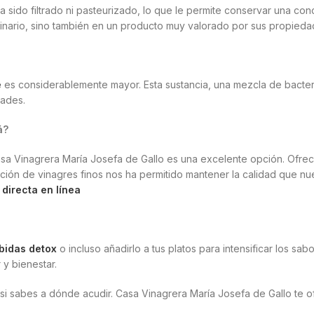
 sido filtrado ni pasteurizado, lo que le permite conservar una con
ulinario, sino también en un producto muy valorado por sus propieda
e
es considerablemente mayor. Esta sustancia, una mezcla de bacteri
dades.
á?
a Vinagrera María Josefa de Gallo es una excelente opción. Ofrec
ucción de vinagres finos nos ha permitido mantener la calidad que n
directa en línea
bidas detox
o incluso añadirlo a tus platos para intensificar los sab
 y bienestar.
i sabes a dónde acudir. Casa Vinagrera María Josefa de Gallo te o