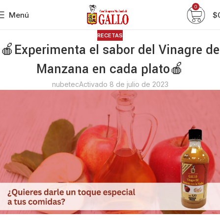
0
Menú
$
RECETAS
🍎Experimenta el sabor del Vinagre de
Manzana en cada plato🍎
nubetec
Activado 8 de julio de 2023