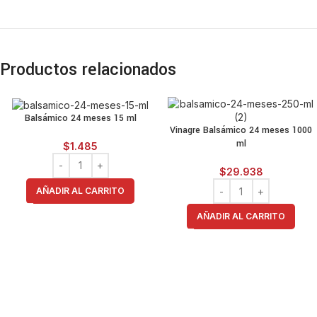
Productos relacionados
Balsámico 24 meses 15 ml
Vinagre Balsámico 24 meses 1000
ml
$
1.485
$
29.938
AÑADIR AL CARRITO
AÑADIR AL CARRITO