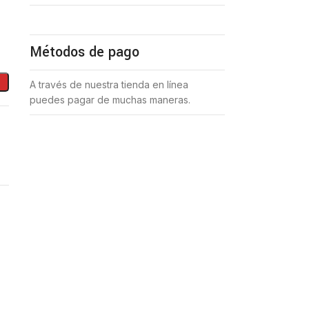
Métodos de pago
A través de nuestra tienda en línea
puedes pagar de muchas maneras.