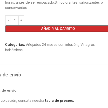
horas, antes de ser empacado.Sin colorantes, saborizantes o
conservantes.
AÑADIR AL CARRITO
Categorías:
Añejados 24 meses con infusión
,
Vinagres
balsámicos
s de envío
s de envío
 ubicación, consulta nuestra
tabla de precios.