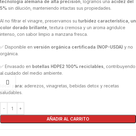
tecnología alemana de alta precisión
, logramos una
acidez del
5%
sin dilución, manteniendo intactas sus propiedades.
Al no filtrar el vinagre, preservamos su
turbidez característica, un
color dorado brillante
, textura cremosa y un aroma agridulce
intenso, con sabor limpio a manzana fresca.
✅ Disponible en
versión orgánica certificada (NOP-USDA)
y no
orgánica.
✅ Envasado en
botellas HDPE2 100% reciclables
, contribuyendo
al cuidado del medio ambiente.
Ideal para:
aderezos, vinagretas, bebidas detox y recetas
saludables.
AÑADIR AL CARRITO