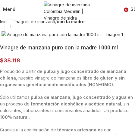
Menú
$
0
Inicio
Vinagres de manzana
con la madre
Clic para ampliar
Vinagre de manzana puro con la madre 1000 ml
$
38.118
Producido a partir de
pulpa y jugo concentrado de manzana
chilena
, nuestro vinagre de manzana es
libre de gluten y sin
organismos genéticamente modificados (NON-GMO).
Solo utilizamos
pulpa de manzana, jugo concentrado y agua
en
un proceso de
fermentación alcohólica y acética natural
, sin
colorantes, saborizantes ni conservantes añadidos. Un producto
100% natural.
Gracias a la combinación de
técnicas artesanales
con