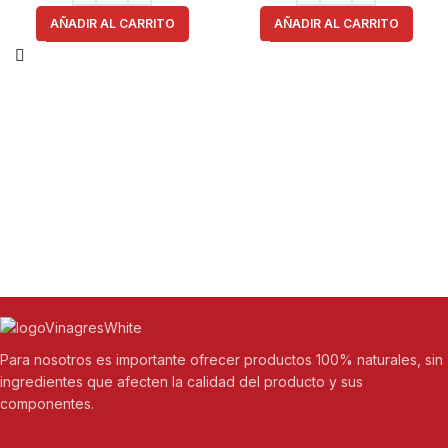
AÑADIR AL CARRITO
AÑADIR AL CARRITO
Para nosotros es importante ofrecer productos 100% naturales, sin
ingredientes que afecten la calidad del producto y sus
componentes.