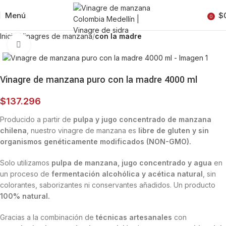
Menú
$
0
Inicio
Vinagres de manzana
con la madre
Clic para ampliar
Vinagre de manzana puro con la madre 4000 ml
$
137.296
Producido a partir de
pulpa y jugo concentrado de manzana
chilena
, nuestro vinagre de manzana es
libre de gluten y sin
organismos genéticamente modificados (NON-GMO).
Solo utilizamos
pulpa de manzana, jugo concentrado y agua
en
un proceso de
fermentación alcohólica y acética natural
, sin
colorantes, saborizantes ni conservantes añadidos. Un producto
100% natural.
Gracias a la combinación de
técnicas artesanales
con