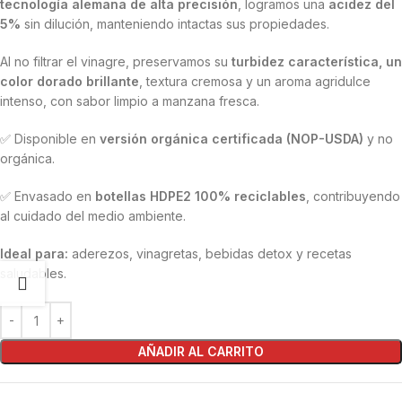
tecnología alemana de alta precisión
, logramos una
acidez del
5%
sin dilución, manteniendo intactas sus propiedades.
Al no filtrar el vinagre, preservamos su
turbidez característica, un
color dorado brillante
, textura cremosa y un aroma agridulce
intenso, con sabor limpio a manzana fresca.
✅ Disponible en
versión orgánica certificada (NOP-USDA)
y no
orgánica.
✅ Envasado en
botellas HDPE2 100% reciclables
, contribuyendo
al cuidado del medio ambiente.
Ideal para:
aderezos, vinagretas, bebidas detox y recetas
saludables.
AÑADIR AL CARRITO