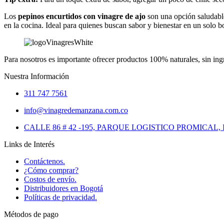
Los
pepinos encurtidos con vinagre de ajo
son una opción saludable
en la cocina. Ideal para quienes buscan sabor y bienestar en un solo 
Para nosotros es importante ofrecer productos 100% naturales, sin ing
Nuestra Información
311 747 7561
info@vinagredemanzana.com.co
CALLE 86 # 42 -195, PARQUE LOGISTICO PROMICAL,
Links de Interés
Contáctenos.
¿Cómo comprar?
Costos de envío.
Distribuidores en Bogotá
Políticas de privacidad.
Métodos de pago