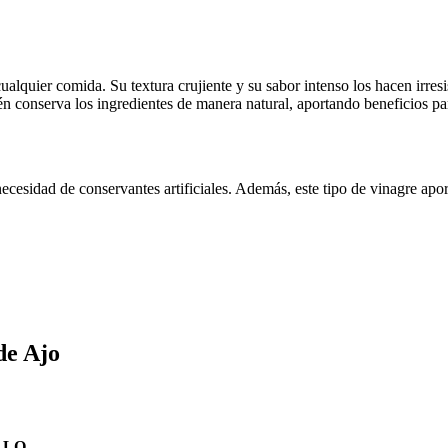
lquier comida. Su textura crujiente y su sabor intenso los hacen irresis
ién conserva los ingredientes de manera natural, aportando beneficios par
necesidad de conservantes artificiales. Además, este tipo de vinagre apo
de Ajo
ALLO.