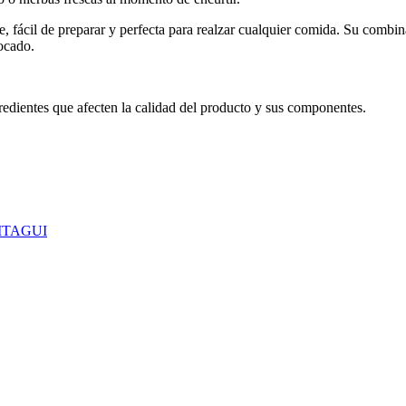
, fácil de preparar y perfecta para realzar cualquier comida. Su combin
bocado.
redientes que afecten la calidad del producto y sus componentes.
 ITAGUI