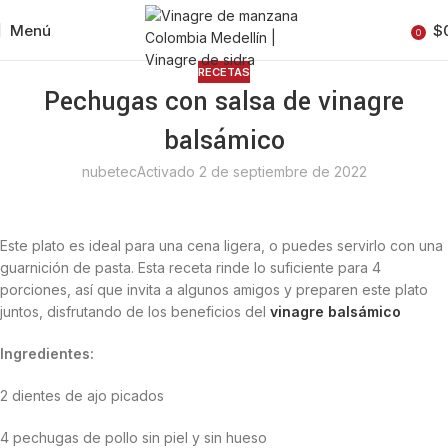
Menú
$
0
RECETAS
Pechugas con salsa de vinagre
balsámico
nubetec
Activado 2 de septiembre de 2022
Este plato es ideal para una cena ligera, o puedes servirlo con una
guarnición de pasta. Esta receta rinde lo suficiente para 4
porciones, así que invita a algunos amigos y preparen este plato
juntos, disfrutando de los beneficios del
vinagre balsámico
Ingredientes:
2 dientes de ajo picados
4 pechugas de pollo sin piel y sin hueso