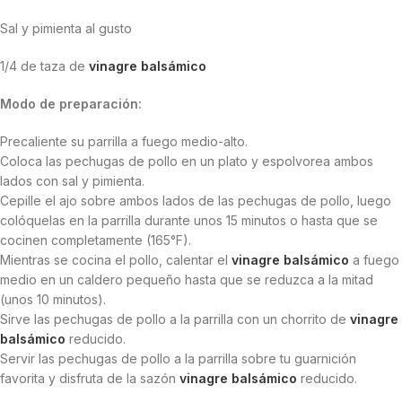
Sal y pimienta al gusto
1/4 de taza de
vinagre balsámico
Modo de preparación:
Precaliente su parrilla a fuego medio-alto.
Coloca las pechugas de pollo en un plato y espolvorea ambos
lados con sal y pimienta.
Cepille el ajo sobre ambos lados de las pechugas de pollo, luego
colóquelas en la parrilla durante unos 15 minutos o hasta que se
cocinen completamente (165°F).
Mientras se cocina el pollo, calentar el
vinagre balsámico
a fuego
medio en un caldero pequeño hasta que se reduzca a la mitad
(unos 10 minutos).
Sirve las pechugas de pollo a la parrilla con un chorrito de
vinagre
balsámico
reducido.
Servir las pechugas de pollo a la parrilla sobre tu guarnición
favorita y disfruta de la sazón
vinagre balsámico
reducido.